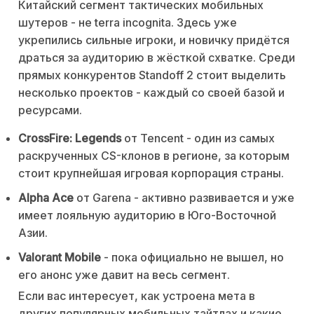
Китайский сегмент тактических мобильных
шутеров - не terra incognita. Здесь уже
укрепились сильные игроки, и новичку придётся
драться за аудиторию в жёсткой схватке. Среди
прямых конкурентов Standoff 2 стоит выделить
несколько проектов - каждый со своей базой и
ресурсами.
CrossFire: Legends
от Tencent - один из самых
раскрученных CS-клонов в регионе, за которым
стоит крупнейшая игровая корпорация страны.
Alpha Ace
от Garena - активно развивается и уже
имеет лояльную аудиторию в Юго-Восточной
Азии.
Valorant Mobile
- пока официально не вышел, но
его анонс уже давит на весь сегмент.
Если вас интересует, как устроена мета в
других популярных мобильных тайтлах и какие