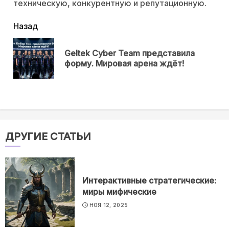
техническую, конкурентную и репутационную.
читать
Назад
еще
Geltek Cyber Team представила
Пр
форму. Мировая арена ждёт!
нов
ДРУГИЕ СТАТЬИ
Интерактивные стратегические:
миры мифические
НОЯ 12, 2025