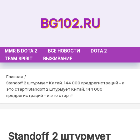
Skip
to
BG102.RU
content
MMR В DOTA 2
ВСЕ НОВОСТИ
DOTA 2
TEAM SPIRIT
ВЫЖИВАНИЕ
Главная
Standoff 2 штурмует Китай. 144 000 предрегистраций - и
это старт!
Standoff 2 штурмует Китай. 144 000
предрегистраций - и это старт!
Standoff 2 штурмует