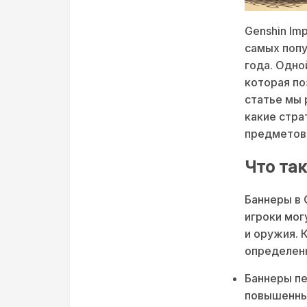
Genshin Im
самых попу
года. Одно
которая по
статье мы 
какие стра
предметов,
Что так
Баннеры в 
игроки мог
и оружия. 
определенн
Баннеры пе
повышенны