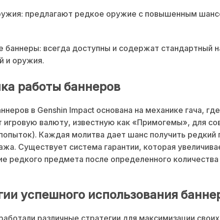
ружия: предлагают редкое оружие с повышенным шан
 баннеры: всегда доступны и содержат стандартный 
 и оружия.
ка работы баннеров
ннеров в Genshin Impact основана на механике гача, где
 игровую валюту, известную как «Примогемы», для с
попыток). Каждая молитва дает шанс получить редкий
ажа. Существует система гарантии, которая увеличив
ие редкого предмета после определенного количества
гии успешного использования банне
работали различные стратегии для максимизации своих