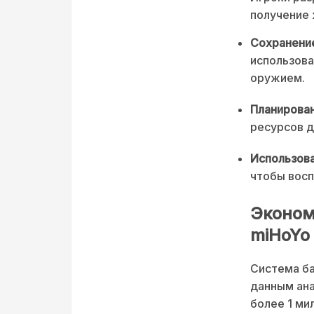
получение 
Сохранени
использова
оружием.
Планирован
ресурсов д
Использова
чтобы восп
Эконом
miHoYo
Система ба
данным ана
более 1 ми