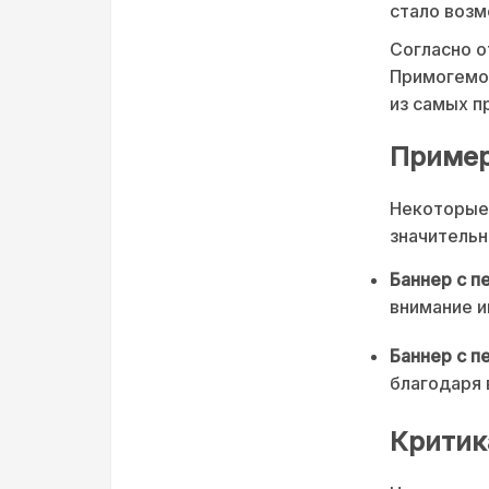
стало возм
Согласно о
Примогемов
из самых п
Пример
Некоторые 
значительн
Баннер с п
внимание и
Баннер с п
благодаря 
Критик