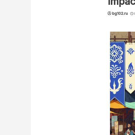
Impac
bg102.ru