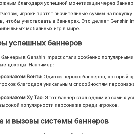
ожным благодаря успешной монетизации через баннер
тчетам, игроки тратят значительные суммы на покупку
, чтобы участвовать в баннерах. Это делает Genshin I
рибыльных мобильных игр в мире.
ы успешных баннеров
баннеры в Genshin Impact стали особенно популярными
ые доходы. Например:
ерсонажем Венти:
Один из первых баннеров, который п
гроков благодаря уникальным способностям персонаж
ерсонажем Ху Тао:
Этот баннер стал одним из самых у
высокой популярности персонажа среди игроков.
а и вызовы системы баннеров