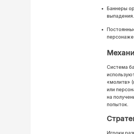
Баннеры о
выпадения.
Постоянные
персонажей
Механи
Система ба
используют
«молитв» (
или персон
на получен
попыток.
Страте
Игроки раз