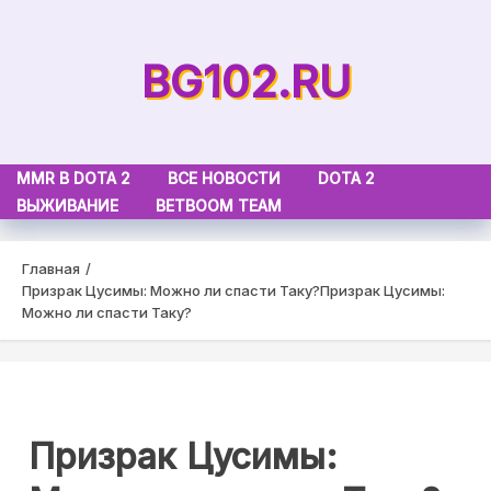
Skip
to
BG102.RU
content
MMR В DOTA 2
ВСЕ НОВОСТИ
DOTA 2
ВЫЖИВАНИЕ
BETBOOM TEAM
Главная
Призрак Цусимы: Можно ли спасти Таку?
Призрак Цусимы:
Можно ли спасти Таку?
Призрак Цусимы: