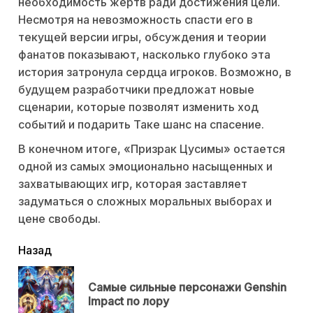
необходимость жертв ради достижения цели.
Несмотря на невозможность спасти его в
текущей версии игры, обсуждения и теории
фанатов показывают, насколько глубоко эта
история затронула сердца игроков. Возможно, в
будущем разработчики предложат новые
сценарии, которые позволят изменить ход
событий и подарить Таке шанс на спасение.
В конечном итоге, «Призрак Цусимы» остается
одной из самых эмоционально насыщенных и
захватывающих игр, которая заставляет
задуматься о сложных моральных выборах и
цене свободы.
читать
Назад
еще
Самые сильные персонажи Genshin
Пр
Impact по лору
нов