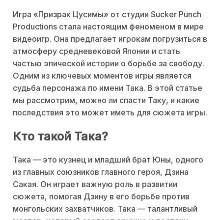
Игра «Призрак Цусимы» от студии Sucker Punch
Productions стала настоящим феноменом в мире
видеоигр. Она предлагает игрокам погрузиться в
атмосферу средневековой Японии и стать
частью эпической истории о борьбе за свободу.
Одним из ключевых моментов игры является
судьба персонажа по имени Така. В этой статье
мы рассмотрим, можно ли спасти Таку, и какие
последствия это может иметь для сюжета игры.
Кто такой Така?
Така — это кузнец и младший брат Юны, одного
из главных союзников главного героя, Дзина
Сакая. Он играет важную роль в развитии
сюжета, помогая Дзину в его борьбе против
монгольских захватчиков. Така — талантливый